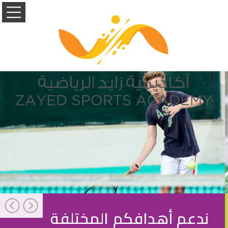
ندعم أهدافكم المختلفة