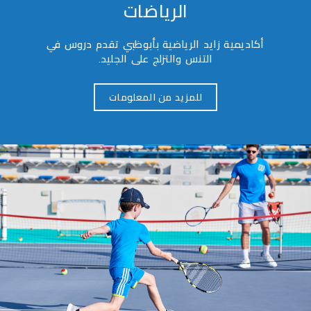
الرياضات
أكاديمية زايد الرياضية بأبوظبي تقدم دروس في
التنس والتزلج على الجليد.
للمزيد من المعلومات